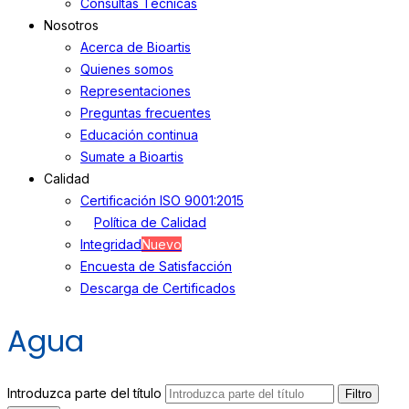
Consultas Técnicas
Nosotros
Acerca de Bioartis
Quienes somos
Representaciones
Preguntas frecuentes
Educación continua
Sumate a Bioartis
Calidad
Certificación ISO 9001:2015
Política de Calidad
Integridad
Nuevo
Encuesta de Satisfacción
Descarga de Certificados
Agua
Introduzca parte del título
Filtro