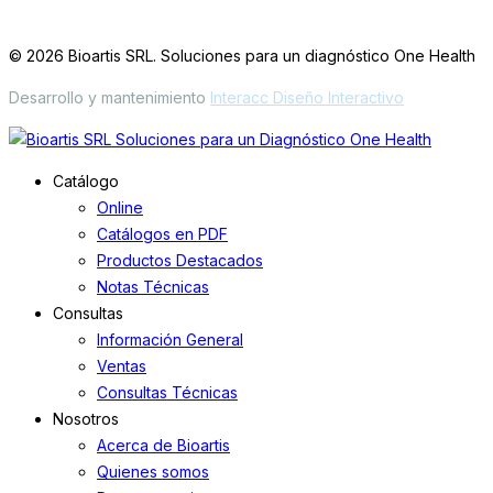
Simbrón 4728 CABA Argentina
© 2026 Bioartis SRL. Soluciones para un diagnóstico One Health
Desarrollo y mantenimiento
Interacc Diseño Interactivo
Catálogo
Online
Catálogos en PDF
Productos Destacados
Notas Técnicas
Consultas
Información General
Ventas
Consultas Técnicas
Nosotros
Acerca de Bioartis
Quienes somos