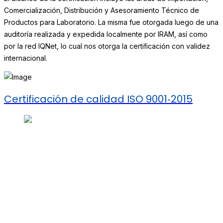
Comercialización, Distribución y Asesoramiento Técnico de
Productos para Laboratorio. La misma fue otorgada luego de una
auditoría realizada y expedida localmente por IRAM, así como
por la red IQNet, lo cual nos otorga la certificación con validez
internacional.
Certificación de calidad ISO 9001‑2015
Desde 1998, nos dedicamos a proporcionar
soluciones de alta calidad. Ofrecemos insumos,
equipamiento y servicios para la prevención y