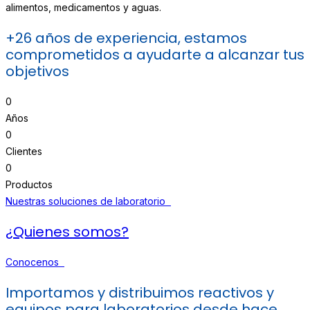
alimentos, medicamentos y aguas.
+26 años de experiencia, estamos
comprometidos a ayudarte a alcanzar tus
objetivos
0
Años
0
Clientes
0
Productos
Nuestras soluciones de laboratorio
¿Quienes somos?
Conocenos
Importamos y distribuimos reactivos y
equipos para laboratorios desde hace