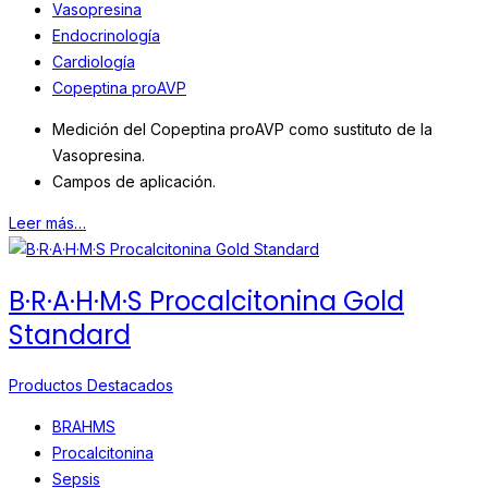
Vasopresina
Endocrinología
Cardiología
Copeptina proAVP
Medición del Copeptina proAVP como sustituto de la
Vasopresina.
Campos de aplicación.
Leer más…
B·R·A·H·M·S Procalcitonina Gold
Standard
Productos Destacados
BRAHMS
Procalcitonina
Sepsis