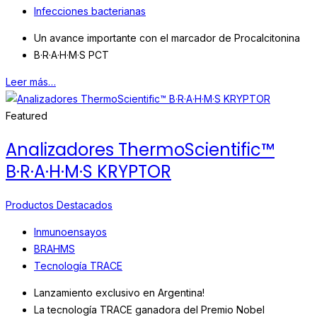
Infecciones bacterianas
Un avance importante con el marcador de Procalcitonina
B·R·A·H·M·S PCT
Leer más…
Featured
Analizadores ThermoScientific™
B·R·A·H·M·S KRYPTOR
Productos Destacados
Inmunoensayos
BRAHMS
Tecnología TRACE
Lanzamiento exclusivo en Argentina!
La tecnología TRACE ganadora del Premio Nobel