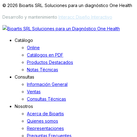
© 2026 Bioartis SRL. Soluciones para un diagnóstico One Health
Desarrollo y mantenimiento
Interacc Diseño Interactivo
Catálogo
Online
Catálogos en PDF
Productos Destacados
Notas Técnicas
Consultas
Información General
Ventas
Consultas Técnicas
Nosotros
Acerca de Bioartis
Quienes somos
Representaciones
Preguntas Frecuentes