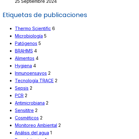
25 Septiembre 2024
Etiquetas de publicaciones
Thermo Scientific
6
Microbiología
5
Patógenos
5
BRAHMS
4
Alimentos
4
Hygiena
4
Inmunoensayos
2
Tecnología TRACE
2
Sepsis
2
PCR
2
Antimicrobiana
2
Sensititre
2
Cosméticos
2
Monitoreo Ambiental
2
Análisis del agua
1