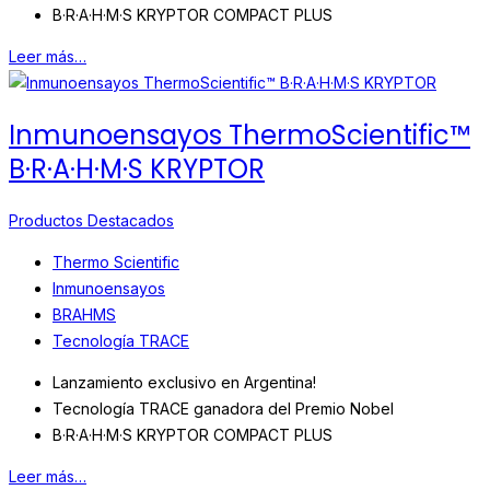
B·R·A·H·M·S KRYPTOR COMPACT PLUS
Leer más…
Inmunoensayos ThermoScientific™
B·R·A·H·M·S KRYPTOR
Productos Destacados
Thermo Scientific
Inmunoensayos
BRAHMS
Tecnología TRACE
Lanzamiento exclusivo en Argentina!
Tecnología TRACE ganadora del Premio Nobel
B·R·A·H·M·S KRYPTOR COMPACT PLUS
Leer más…