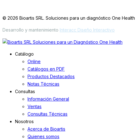
Simbrón 4728 CABA Argentina
© 2026 Bioartis SRL. Soluciones para un diagnóstico One Health
Desarrollo y mantenimiento
Interacc Diseño Interactivo
Catálogo
Online
Catálogos en PDF
Productos Destacados
Notas Técnicas
Consultas
Información General
Ventas
Consultas Técnicas
Nosotros
Acerca de Bioartis
Quienes somos