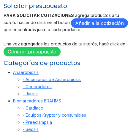
Solicitar presupuesto
PARA SOLICITAR COTIZACIONES
agregá productos a tu
carrito
haciendo click en el botón
Añadir a la cotización
que encontrarás junto a cada producto.
Una vez agregados los productos de tu interés, hacé click en
Generar presupuesto
Categorías de productos
Anaerobiosis
- Accesorios de Anaerobiosis
- Generadores
- Jarras
Biomarcadores BRAHMS
- Cardiaco
- Equipos Kryptor y consumibles
- Preeclampsia
- Sepsis