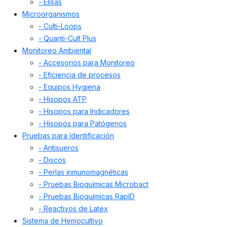
- Elisas
Microorganismos
- Culti-Loops
- Quanti-Cult Plus
Monitoreo Ambiental
- Accesorios para Monitoreo
- Eficiencia de procesos
- Equipos Hygiena
- Hisopos ATP
- Hisopos para Indicadores
- Hisopos para Patógenos
Pruebas para Identificación
- Antisueros
- Discos
- Perlas inmunomagnéticas
- Pruebas Bioquímicas Microbact
- Pruebas Bioquímicas RapID
- Reactivos de Latex
Sistema de Hemocultivo