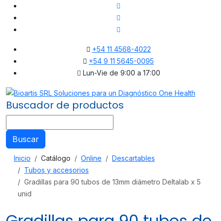
+54 11 4568-4022
+54 9 11 5645-0095
Lun-Vie de 9:00 a 17:00
Buscador de productos
Buscar
Inicio
Catálogo
Online
Descartables
Tubos y accesorios
Gradillas para 90 tubos de 13mm diámetro Deltalab x 5
unid
Gradillas para 90 tubos de