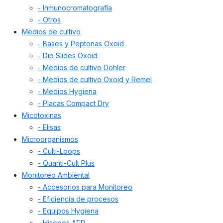
- Inmunocromatografía
- Otros
Medios de cultivo
- Bases y Peptonas Oxoid
- Dip Slides Oxoid
- Medios de cultivo Dohler
- Medios de cultivo Oxoid y Remel
- Medios Hygiena
- Placas Compact Dry
Micotoxinas
- Elisas
Microorganismos
- Culti-Loops
- Quanti-Cult Plus
Monitoreo Ambiental
- Accesorios para Monitoreo
- Eficiencia de procesos
- Equipos Hygiena
- Hisopos ATP