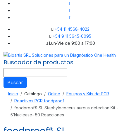
+54 11 4568-4022
+54 9 11 5645-0095
Lun-Vie de 9:00 a 17:00
Buscador de productos
Buscar
Inicio
Catálogo
Online
Equipos y Kits de PCR
Reactivos PCR foodproof
foodproof® SL Staphylococcus aureus detection Kit -
5’Nuclease- 50 Reacciones
foodproof® SL