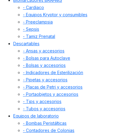
Biomarcadores BRAHMS
- Cardiaco
- Equipos Kryptor y consumibles
- Preeclampsia
- Sepsis
- Tamiz Prenatal
Descartables
- Ansas y accesorios
- Bolsas para Autoclave
- Bolsas y accesorios
- Indicadores de Esterilización
- Pipetas y accesorios
- Placas de Petri y accesorios
- Portaobjetos y accesorios
- Tips y accesorios
- Tubos y accesorios
Equipos de laboratorio
- Bombas Peristálticas
- Contadores de Colonias