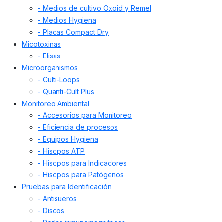
- Medios de cultivo Oxoid y Remel
- Medios Hygiena
- Placas Compact Dry
Micotoxinas
- Elisas
Microorganismos
- Culti-Loops
- Quanti-Cult Plus
Monitoreo Ambiental
- Accesorios para Monitoreo
- Eficiencia de procesos
- Equipos Hygiena
- Hisopos ATP
- Hisopos para Indicadores
- Hisopos para Patógenos
Pruebas para Identificación
- Antisueros
- Discos