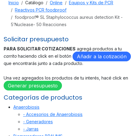
Inicio
Catálogo
Online
Equipos y Kits de PCR
Reactivos PCR foodproof
foodproof® SL Staphylococcus aureus detection Kit -
5’Nuclease- 50 Reacciones
Solicitar presupuesto
PARA SOLICITAR COTIZACIONES
agregá productos a tu
carrito
haciendo click en el botón
Añadir a la cotización
que encontrarás junto a cada producto.
Una vez agregados los productos de tu interés, hacé click en
Generar presupuesto
Categorías de productos
Anaerobiosis
- Accesorios de Anaerobiosis
- Generadores
- Jarras