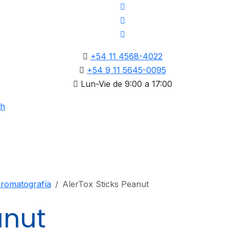
+54 11 4568-4022
+54 9 11 5645-0095
Lun-Vie de 9:00 a 17:00
romatografía
AlerTox Sticks Peanut
anut