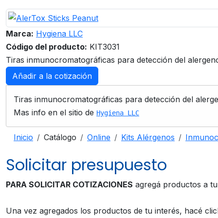
Marca:
Hygiena LLC
Código del producto:
KIT3031
Tiras inmunocromatográficas para detección del alergeno
Añadir a la cotización
Tiras inmunocromatográficas para detección del alerge
Mas info en el sitio de
Hygiena LLC
Inicio
Catálogo
Online
Kits Alérgenos
Inmunoc
Solicitar presupuesto
PARA SOLICITAR COTIZACIONES
agregá productos a t
Una vez agregados los productos de tu interés, hacé cli