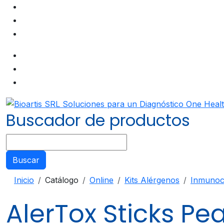
Buscador de productos
Buscar
Inicio
Catálogo
Online
Kits Alérgenos
Inmunoc
AlerTox Sticks Pe