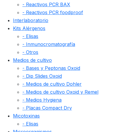
- Reactivos PCR BAX
- Reactivos PCR foodproof
Interlaboratorio
Kits Alérgenos
- Elisas
- Inmunocromatografía
- Otros
Medios de cultivo
- Bases y Peptonas Oxoid
- Dip Slides Oxoid
- Medios de cultivo Dohler
- Medios de cultivo Oxoid y Remel
- Medios Hygiena
- Placas Compact Dry
Micotoxinas
- Elisas
Microorganismos